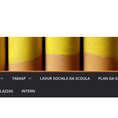
TARASP
LAVUR SOCIALA DA SCOULA
PLAN DA S
LAZZAS
INTERN