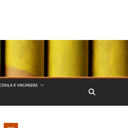
COULA E VACANZAS