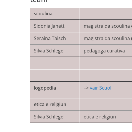
scoulina
Sidonia Janett
magistra da scoulina 
Seraina Taisch
magistra da scoulina 
Silvia Schlegel
pedagoga curativa
logopedia
–>
vair
Scuol
etica e religiun
Silvia Schlegel
etica e religiun