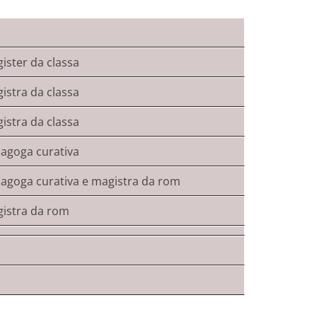
ister da classa
istra da classa
istra da classa
agoga curativa
agoga curativa e magistra da rom
istra da rom