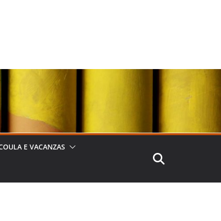
COULA E VACANZAS