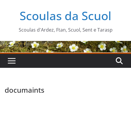
Zum
Scoulas da Scuol
Inhalt
springen
Scoulas d'Ardez, Ftan, Scuol, Sent e Tarasp
documaints