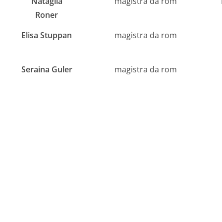
Nataglia
magistra da rom
Roner
Elisa Stuppan
magistra da rom
Seraina Guler
magistra da rom