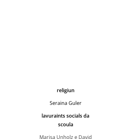
religiun
Seraina Guler
lavuraints socials da
scoula
Marisa Unholz e David