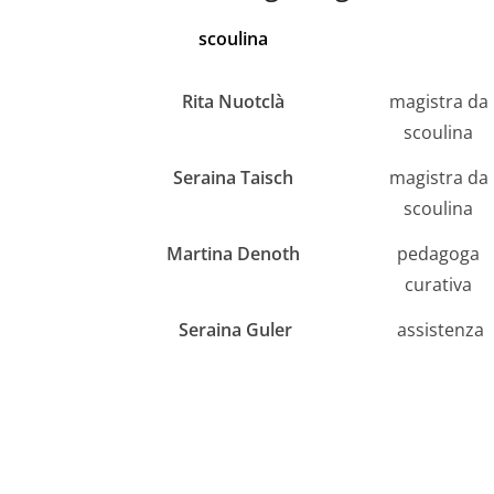
scoulina
Rita Nuotclà
magistra da
scoulina
Seraina Taisch
magistra da
scoulina
Martina Denoth
pedagoga
curativa
Seraina Guler
assistenza