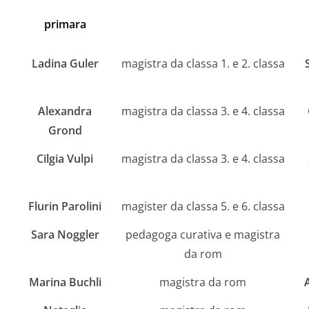
primara
Ladina Guler
magistra da classa 1. e 2. classa
Alexandra
magistra da classa 3. e 4. classa
Grond
Cilgia Vulpi
magistra da classa 3. e 4. classa
Flurin Parolini
magister da classa 5. e 6. classa
Sara Noggler
pedagoga curativa e magistra
da rom
Marina Buchli
magistra da rom