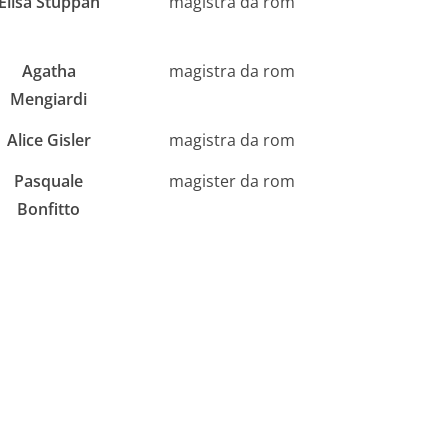
Elisa Stuppan
magistra da rom
Agatha
magistra da rom
Mengiardi
Alice Gisler
magistra da rom
Pasquale
magister da rom
Bonfitto