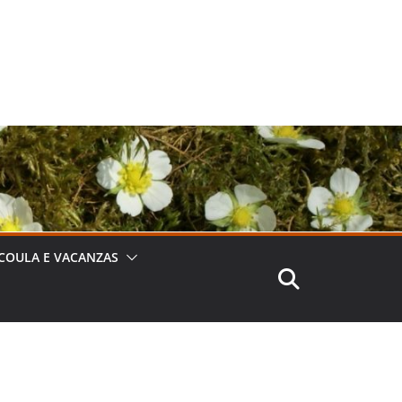
COULA E VACANZAS