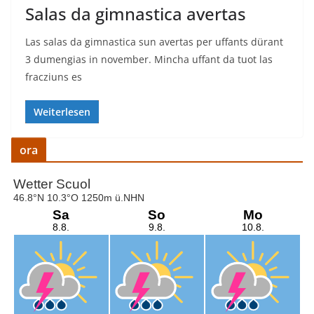
Salas da gimnastica avertas
Las salas da gimnastica sun avertas per uffants dürant
3 dumengias in november. Mincha uffant da tuot las
fracziuns es
Weiterlesen
ora