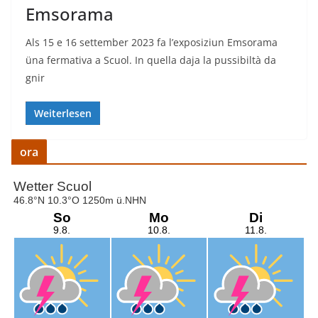
Emsorama
Als 15 e 16 settember 2023 fa l’exposiziun Emsorama
üna fermativa a Scuol. In quella daja la pussibiltà da
gnir
Weiterlesen
ora