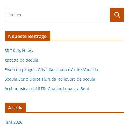
Neueste Beiträge
SRF Kids News
gazetta da scoula
Eivna da proget „Gös“ illa scoula d’Ardez/Guarda
Scoula Sent: Exposiziun da las lavurs da scoula
Arch musical dal RTR: Chalandamarz a Sent
Archiv
Juni 2026