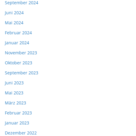
September 2024
Juni 2024
Mai 2024
Februar 2024
Januar 2024
November 2023
Oktober 2023
September 2023
Juni 2023
Mai 2023
März 2023
Februar 2023
Januar 2023
Dezember 2022