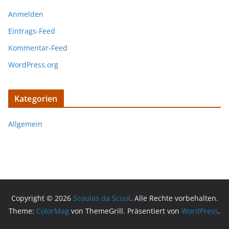
Anmelden
Eintrags-Feed
Kommentar-Feed
WordPress.org
Kategorien
Allgemein
Copyright © 2026
Scoulas da Scuol
. Alle Rechte vorbehalten.
Theme:
ColorMag
von ThemeGrill. Präsentiert von
WordPress
.