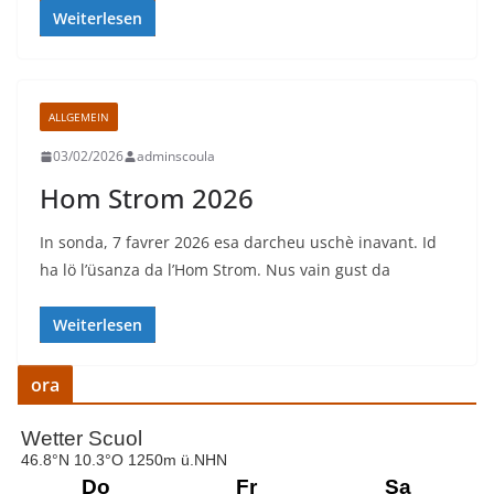
Weiterlesen
ALLGEMEIN
03/02/2026
adminscoula
Hom Strom 2026
In sonda, 7 favrer 2026 esa darcheu uschè inavant. Id
ha lö l’üsanza da l’Hom Strom. Nus vain gust da
Weiterlesen
ora