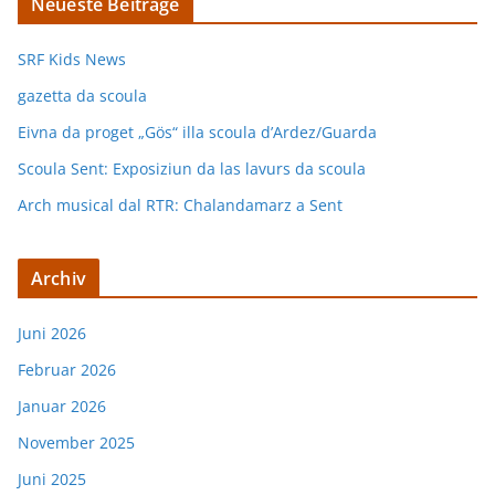
Neueste Beiträge
SRF Kids News
gazetta da scoula
Eivna da proget „Gös“ illa scoula d’Ardez/Guarda
Scoula Sent: Exposiziun da las lavurs da scoula
Arch musical dal RTR: Chalandamarz a Sent
Archiv
Juni 2026
Februar 2026
Januar 2026
November 2025
Juni 2025