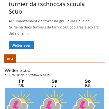
turnier da tschoccas scoula
Scuol
Al cumanzamaint da favrer ha gnü lö illa Halla da
Gurlaina duos turniers da tschoccas. Scolaras e scolars
dal s-chalin
Weiterlesen
ora