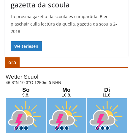
gazetta da scoula
La prosma gazetta da scoula es cumparüda. Bler
plaschair culla lectüra da quella. gazetta da scoula 2-
2018
Weiterlesen
ora