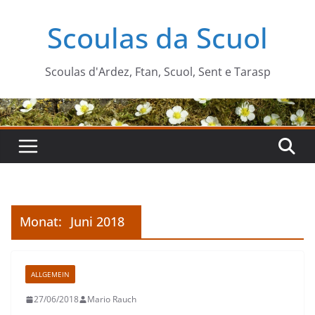
Zum
Scoulas da Scuol
Inhalt
springen
Scoulas d'Ardez, Ftan, Scuol, Sent e Tarasp
Monat:
Juni 2018
ALLGEMEIN
27/06/2018
Mario Rauch