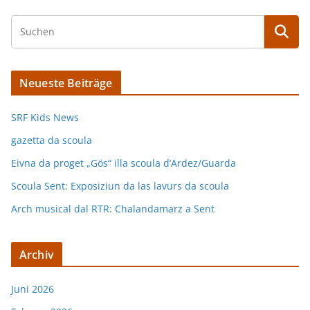
Neueste Beiträge
SRF Kids News
gazetta da scoula
Eivna da proget „Gös“ illa scoula d’Ardez/Guarda
Scoula Sent: Exposiziun da las lavurs da scoula
Arch musical dal RTR: Chalandamarz a Sent
Archiv
Juni 2026