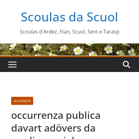
Zum
Scoulas da Scuol
Inhalt
springen
Scoulas d'Ardez, Ftan, Scuol, Sent e Tarasp
ALLGEMEIN
occurrenza publica
davart adövers da