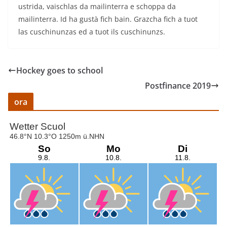
ustrida, vaischlas da mailinterra e schoppa da
mailinterra. Id ha gustà fich bain. Grazcha fich a tuot
las cuschinunzas ed a tuot ils cuschinunzs.
Hockey goes to school
Postfinance 2019
ora