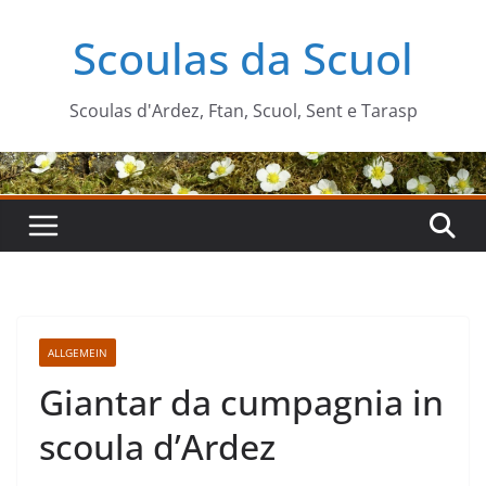
Zum
Scoulas da Scuol
Inhalt
springen
Scoulas d'Ardez, Ftan, Scuol, Sent e Tarasp
ALLGEMEIN
Giantar da cumpagnia in
scoula d’Ardez