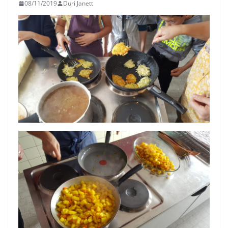
08/11/2019
Duri Janett