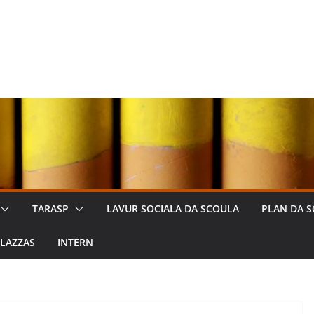
TARASP
LAVUR SOCIALA DA SCOULA
PLAN DA S
LAZZAS
INTERN