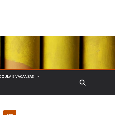
COULA E VACANZAS