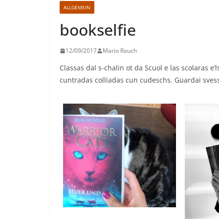
ALLGEMEIN
bookselfie
12/09/2017
Mario Rauch
Classas dal s-chalin ot da Scuol e las scolaras e’
cuntradas colliadas cun cudeschs. Guardai svess 