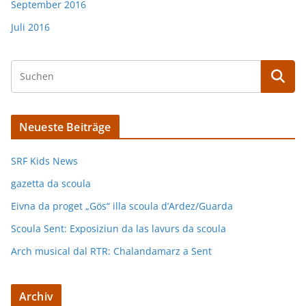
September 2016
Juli 2016
Neueste Beiträge
SRF Kids News
gazetta da scoula
Eivna da proget „Gös“ illa scoula d’Ardez/Guarda
Scoula Sent: Exposiziun da las lavurs da scoula
Arch musical dal RTR: Chalandamarz a Sent
Archiv