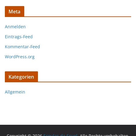
Meta
Anmelden
Eintrags-Feed
Kommentar-Feed
WordPress.org
Kategorien
Allgemein
Copyright © 2026
Scoulas da Scuol
. Alle Rechte vorbehalten.