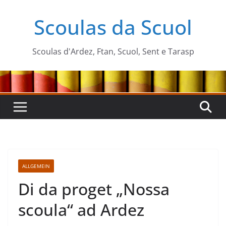
Zum
Scoulas da Scuol
Inhalt
springen
Scoulas d'Ardez, Ftan, Scuol, Sent e Tarasp
ALLGEMEIN
Di da proget „Nossa
scoula“ ad Ardez