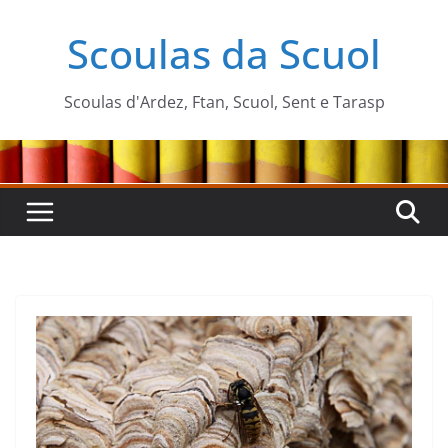
Zum
Scoulas da Scuol
Inhalt
springen
Scoulas d'Ardez, Ftan, Scuol, Sent e Tarasp