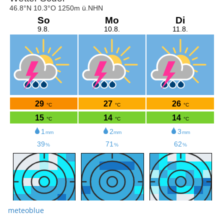
meteoblue