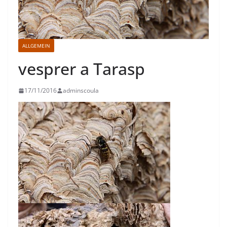
ALLGEMEIN
vesprer a Tarasp
17/11/2016
adminscoula