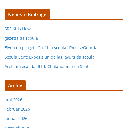
Neueste Beiträge
SRF Kids News
gazetta da scoula
Eivna da proget „Gös“ illa scoula d’Ardez/Guarda
Scoula Sent: Exposiziun da las lavurs da scoula
Arch musical dal RTR: Chalandamarz a Sent
Archiv
Juni 2026
Februar 2026
Januar 2026
November 2025